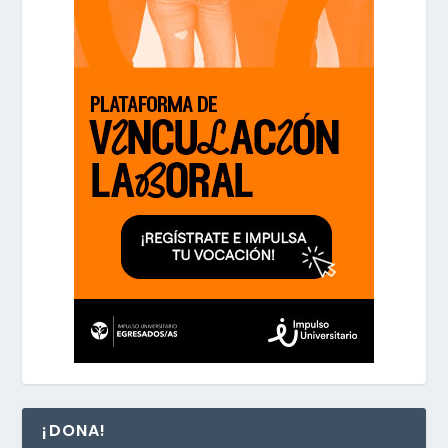
¡DONA!