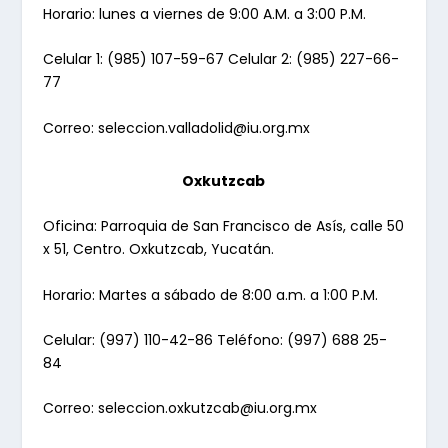
Horario: lunes a viernes de 9:00 A.M. a 3:00 P.M.
Celular 1: (985) 107-59-67 Celular 2: (985) 227-66-
77
Correo:
seleccion.valladolid@iu.org.mx
Oxkutzcab
Oficina: Parroquia de San Francisco de Asís, calle 50
x 51, Centro. Oxkutzcab, Yucatán.
Horario: Martes a sábado de 8:00 a.m. a 1:00 P.M.
Celular: (997) 110-42-86 Teléfono: (997) 688 25-
84
Correo:
seleccion.oxkutzcab@iu.org.mx