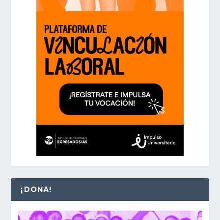
¡DONA!