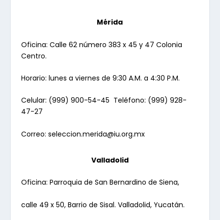
Mérida
Oficina: Calle 62 número 383 x 45 y 47 Colonia
Centro.
Horario: lunes a viernes de 9:30 A.M. a 4:30 P.M.
Celular: (999) 900-54-45 Teléfono: (999) 928-
47-27
Correo:
seleccion.merida@iu.org.mx
Valladolid
Oficina: Parroquia de San Bernardino de Siena,
calle 49 x 50, Barrio de Sisal. Valladolid, Yucatán.