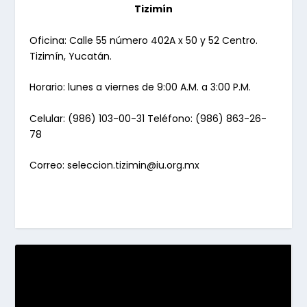
Tizimín
Oficina: Calle 55 número 402A x 50 y 52 Centro.
Tizimín, Yucatán.
Horario: lunes a viernes de 9:00 A.M. a 3:00 P.M.
Celular: (986) 103-00-31 Teléfono: (986) 863-26-
78
Correo:
seleccion.tizimin@iu.org.mx