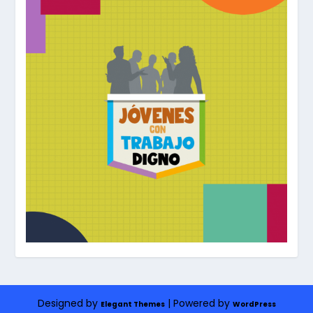
Designed by
| Powered by
Elegant Themes
WordPress