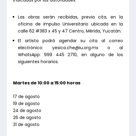
indicadas por las autoridades.
Las obras serán recibidas, previa cita, en la
oficina de Impulso Universitario ubicada en la
calle 62 #383 x 45 y 47 Centro, Mérida, Yucatán.
El artista podrá agendar su cita al correo
electrónico: yesica.che@iu.org.mx o al
WhatsApp: 999 445 2710, en alguno de los
siguientes horarios.
Martes de 10:00 a 15:00 horas
17 de agosto
19 de agosto
24 de agosto
26 de agosto
31 de agosto