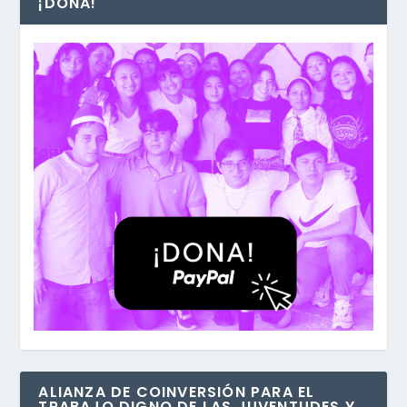
¡DONA!
ALIANZA DE COINVERSIÓN PARA EL
TRABAJO DIGNO DE LAS JUVENTUDES Y