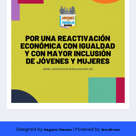
Designed by
| Powered by
Elegant Themes
WordPress