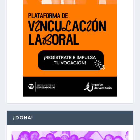
¡DONA!