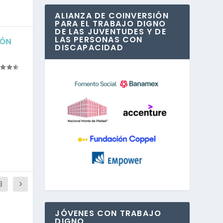
ALIANZA DE COINVERSIÓN
PARA EL TRABAJO DIGNO
DE LAS JUVENTUDES Y DE
LAS PERSONAS CON
IÓN
DISCAPACIDAD
3
JÓVENES CON TRABAJO
DIGNO