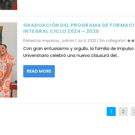
GRADUACIÓN DEL PROGRAMA DE FORMAC
INTEGRAL CICLO 2024 – 2025
Posted by
impulsou_admin
|
Jul 4, 2025
|
Sin categoría
|
Con gran entusiasmo y orgullo, la familia de Impulso
Universitario celebró una nueva clausura del...
READ MORE
1
2