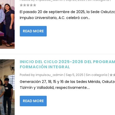
El pasado 20 de septiembre de 2025, la Sede Oxkutz
Impulso Universitario, A.C. celebró con...
READ MORE
INICIO DEL CICLO 2025-2026 DEL PROGRA
FORMACIÓN INTEGRAL
Posted by
impulsou_admin
|
Sep 5, 2025
|
Sin categoría
|
Generación 27, 18, 15 y 16 de las Sedes Mérida, Oxkutz
Tizimín y Valladolid, respectivamente....
READ MORE