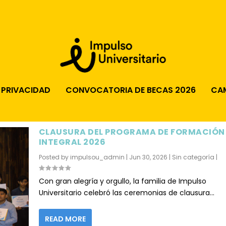
 PRIVACIDAD
CONVOCATORIA DE BECAS 2026
CA
CLAUSURA DEL PROGRAMA DE FORMACIÓN
INTEGRAL 2026
Posted by
impulsou_admin
|
Jun 30, 2026
|
Sin categoría
|
Con gran alegría y orgullo, la familia de Impulso
Universitario celebró las ceremonias de clausura...
READ MORE