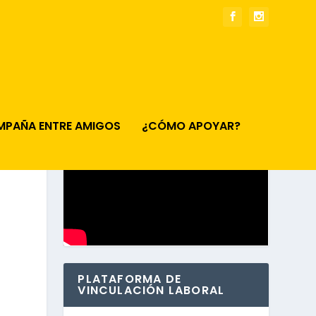
MPAÑA ENTRE AMIGOS
¿CÓMO APOYAR?
PLATAFORMA DE
VINCULACIÓN LABORAL