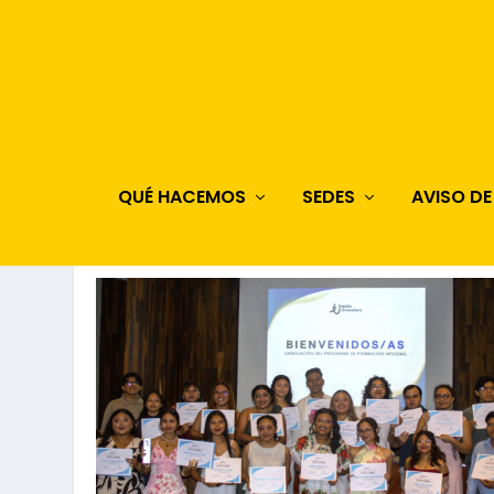
QUÉ HACEMOS
SEDES
AVISO DE
AUTOR:
IMPULSOU_ADMIN