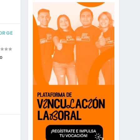
JORGE
io